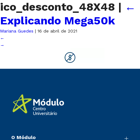
ico_desconto_48X48
|
←
Explicando Mega50k
Mariana Guedes
|
16 de abril de 2021
←
→
O Módulo