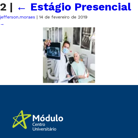
2
|
←
Estágio Presencial
jefferson.moraes
|
14 de fevereiro de 2019
→