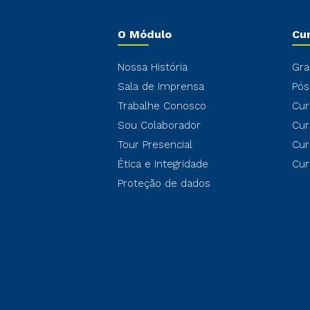
O Módulo
Cu
Nossa História
Gra
Sala de Imprensa
Pós
Trabalhe Conosco
Cur
Sou Colaborador
Cur
Tour Presencial
Cur
Ética e Integridade
Cur
Proteção de dados