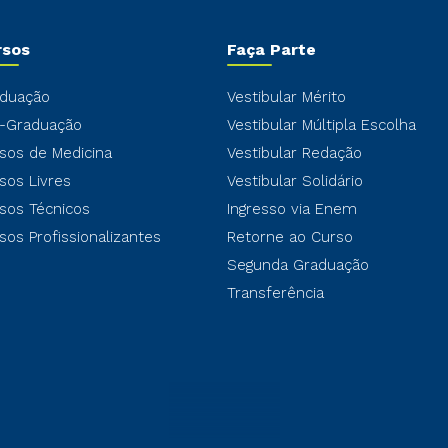
rsos
Faça Parte
duação
Vestibular Mérito
-Graduação
Vestibular Múltipla Escolha
sos de Medicina
Vestibular Redação
sos Livres
Vestibular Solidário
sos Técnicos
Ingresso via Enem
sos Profissionalizantes
Retorne ao Curso
Segunda Graduação
Transferência