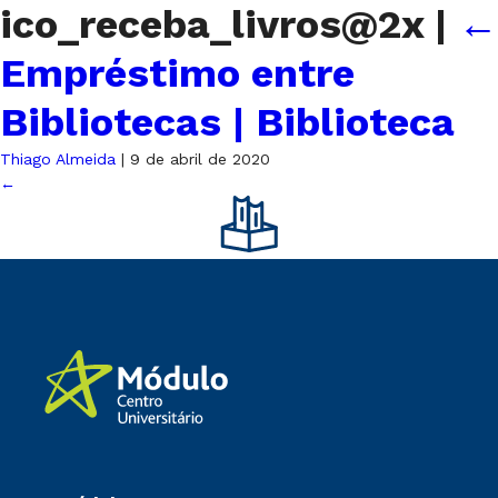
ico_receba_livros@2x
|
←
Empréstimo entre
Bibliotecas | Biblioteca
Thiago Almeida
|
9 de abril de 2020
←