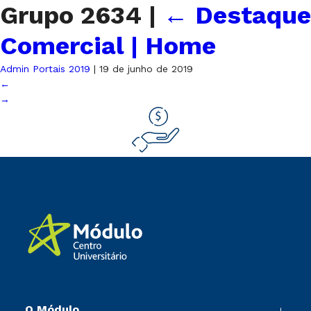
Grupo 2634
|
←
Destaque
Comercial | Home
Admin Portais 2019
|
19 de junho de 2019
←
→
O Módulo