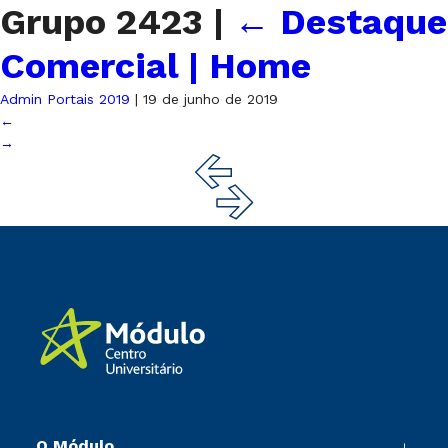
Grupo 2423
|
←
Destaque
Comercial | Home
Admin Portais 2019
|
19 de junho de 2019
←
→
O Módulo