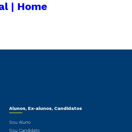
al | Home
Alunos, Ex-alunos, Candidatos
Sou Aluno
Sou Candidato