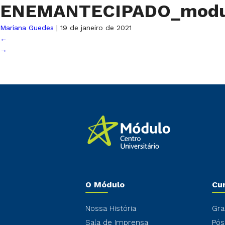
ENEMANTECIPADO_mod
Mariana Guedes
|
19 de janeiro de 2021
←
→
O Módulo
Cu
Nossa História
Gra
Sala de Imprensa
Pós