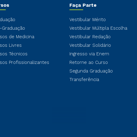
rsos
Faça Parte
duação
Vestibular Mérito
-Graduação
Vestibular Múltipla Escolha
sos de Medicina
Vestibular Redação
sos Livres
Vestibular Solidário
sos Técnicos
Ingresso via Enem
sos Profissionalizantes
Retorne ao Curso
Segunda Graduação
Transferência