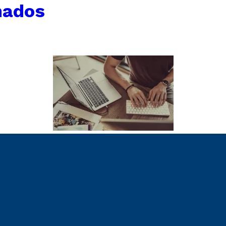
nados