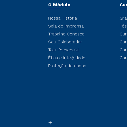
O Módulo
Cu
Nossa História
Gra
Sala de Imprensa
Pós
Trabalhe Conosco
Cur
Sou Colaborador
Cur
Tour Presencial
Cur
Ética e Integridade
Cur
Proteção de dados