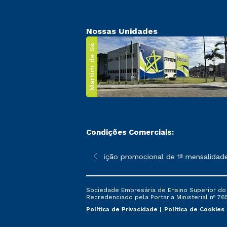
Nossas Unidades
Martim de Sá
Condições Comerciais:
 poderão sofrer alterações nos períodos de rematrícula conforme
*A condição promocional de 1ª mensalidade i
Sociedade Empresária de Ensino Superior do L
Recredenciado pela Portaria Ministerial nº 765
Política de Privacidade
Política de Cookies