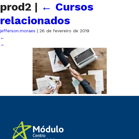
prod2
|
←
Cursos
relacionados
jefferson.moraes
|
26 de fevereiro de 2019
←
→