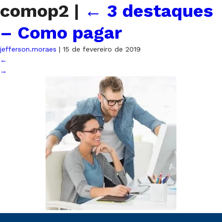
comop2
|
←
3 destaques
– Como pagar
jefferson.moraes
|
15 de fevereiro de 2019
←
→