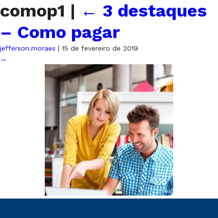
comop1
|
←
3 destaques
– Como pagar
jefferson.moraes
|
15 de fevereiro de 2019
→