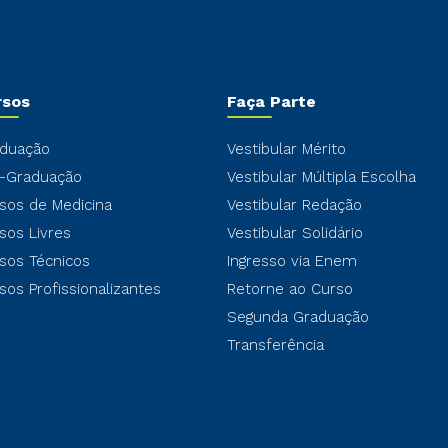
rsos
Faça Parte
duação
Vestibular Mérito
-Graduação
Vestibular Múltipla Escolha
sos de Medicina
Vestibular Redação
sos Livres
Vestibular Solidário
sos Técnicos
Ingresso via Enem
sos Profissionalizantes
Retorne ao Curso
Segunda Graduação
Transferência