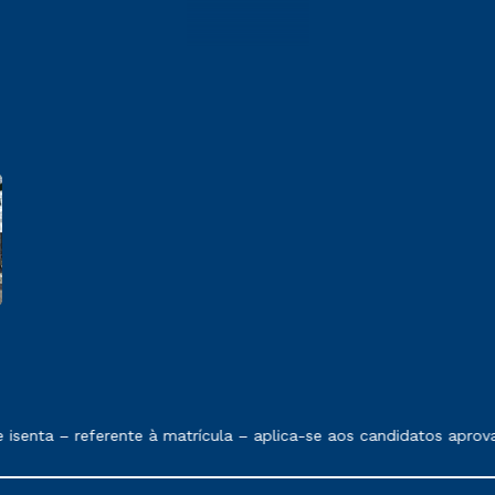
 exposto no contrato de prestação de serviços.
senta – referente à matrícula – aplica-se aos candidatos aprov