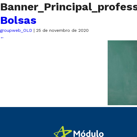
Banner_Principal_profes
Bolsas
groupweb_OLD
|
25 de novembro de 2020
←