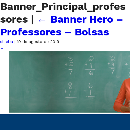
Banner_Principal_profes
sores
|
←
Banner Hero –
Professores – Bolsas
chleba
|
19 de agosto de 2019
→