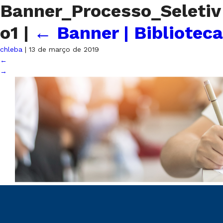
Banner_Processo_Seletiv
o1
|
←
Banner | Biblioteca
chleba
|
13 de março de 2019
←
→