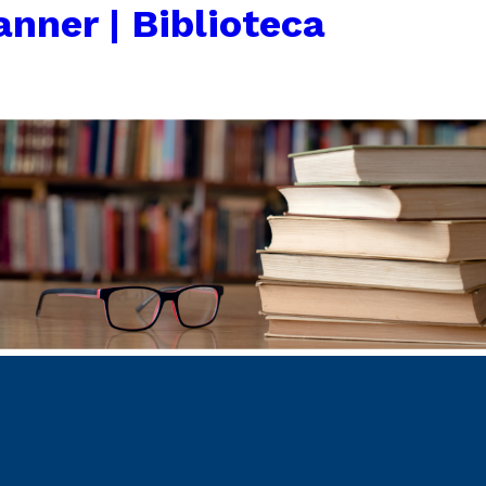
anner | Biblioteca