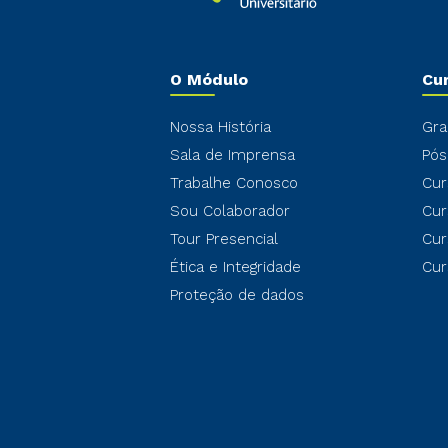
O Módulo
Cu
Nossa História
Gra
Sala de Imprensa
Pós
Trabalhe Conosco
Cur
Sou Colaborador
Cur
Tour Presencial
Cur
Ética e Integridade
Cur
Proteção de dados