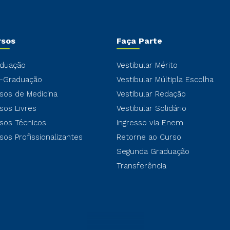
rsos
Faça Parte
duação
Vestibular Mérito
-Graduação
Vestibular Múltipla Escolha
sos de Medicina
Vestibular Redação
sos Livres
Vestibular Solidário
sos Técnicos
Ingresso via Enem
sos Profissionalizantes
Retorne ao Curso
Segunda Graduação
Transferência