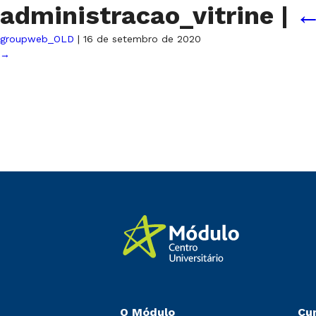
administracao_vitrine
|
groupweb_OLD
|
16 de setembro de 2020
→
O Módulo
Cu