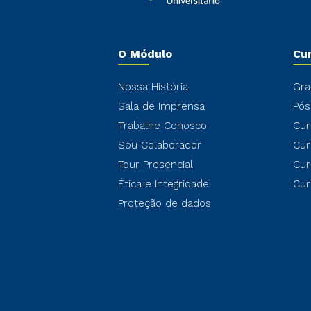
O Módulo
Cu
Nossa História
Gra
Sala de Imprensa
Pós
Trabalhe Conosco
Cur
Sou Colaborador
Cur
Tour Presencial
Cur
Ética e Integridade
Cur
Proteção de dados