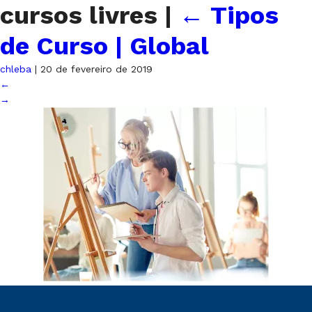
cursos livres
|
←
Tipos
de Curso | Global
chleba
|
20 de fevereiro de 2019
←
→