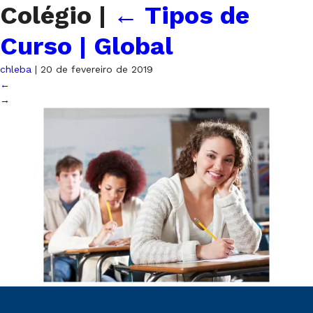
Colégio
|
←
Tipos de
Curso | Global
chleba
|
20 de fevereiro de 2019
←
→