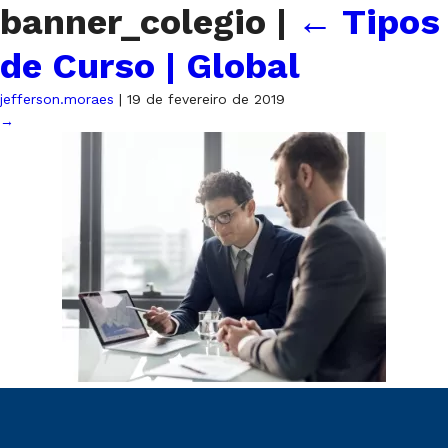
banner_colegio
|
←
Tipos
de Curso | Global
jefferson.moraes
|
19 de fevereiro de 2019
→