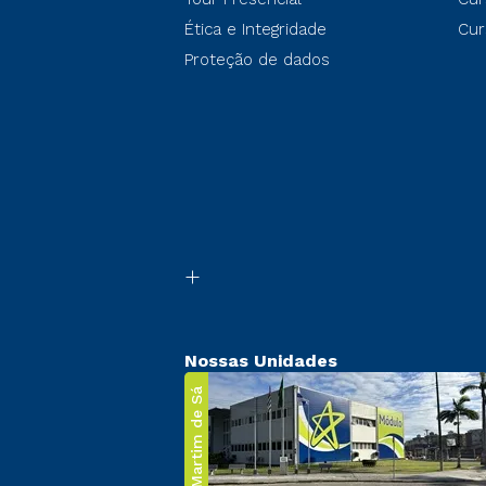
Ética e Integridade
Cur
Proteção de dados
Nossas Unidades
Martim de Sá