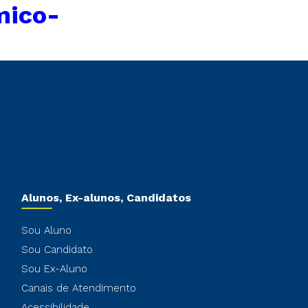
mico-
Alunos, Ex-alunos, Candidatos
Sou Aluno
Sou Candidato
Sou Ex-Aluno
Canais de Atendimento
Acessibilidade