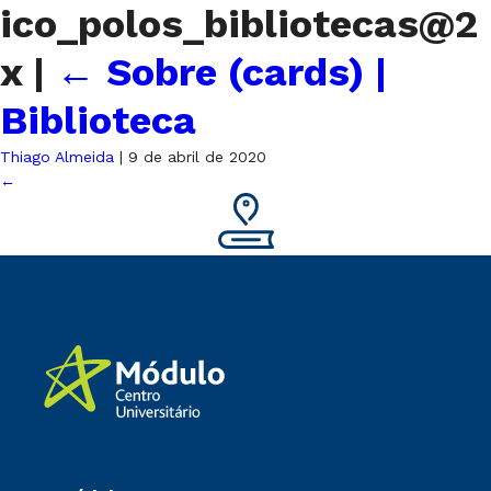
ico_polos_bibliotecas@2
x
|
←
Sobre (cards) |
Biblioteca
Thiago Almeida
|
9 de abril de 2020
←