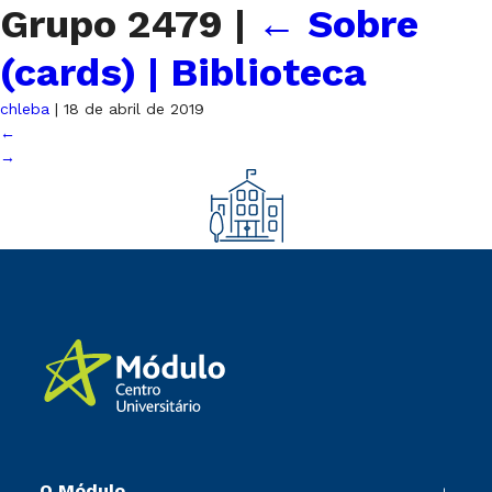
Grupo 2479
|
←
Sobre
(cards) | Biblioteca
chleba
|
18 de abril de 2019
←
→
O Módulo