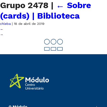
Grupo 2478
|
←
Sobre
(cards) | Biblioteca
chleba
|
18 de abril de 2019
←
→
O Módulo