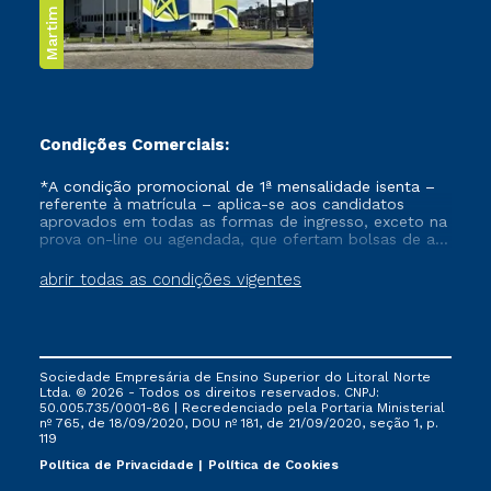
Martim de Sá
Condições Comerciais:
*A condição promocional de 1ª mensalidade isenta –
referente à matrícula – aplica-se aos candidatos
aprovados em todas as formas de ingresso, exceto na
prova on-line ou agendada, que ofertam bolsas de até
50% de desconto, ambos ingressantes no semestre
vigente, que ainda não tenham efetivado e/ou não
abrir todas as condições vigentes
tenham cancelado ou trancado sua matrícula em uma
das Instituições da Cruzeiro do Sul Educacional, no
período de um ano. Tais condições não se aplicam
aos cursos de Medicina, e também para matriculados
via FIES, Prouni e outros programas governamentais, e
Sociedade Empresária de Ensino Superior do Litoral Norte
não se acumula com nenhuma outra campanha
Ltda. © 2026 - Todos os direitos reservados. CNPJ:
ofertada pela Instituição.
50.005.735/0001-86 | Recredenciado pela Portaria Ministerial
nº 765, de 18/09/2020, DOU nº 181, de 21/09/2020, seção 1, p.
119
Política de Privacidade
Política de Cookies