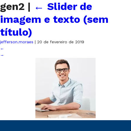
gen2
|
←
Slider de
imagem e texto (sem
título)
jefferson.moraes
|
20 de fevereiro de 2019
←
→