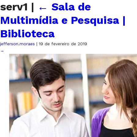
serv1
|
←
Sala de
Multimídia e Pesquisa |
Biblioteca
jefferson.moraes
|
19 de fevereiro de 2019
→