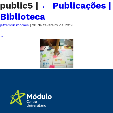
public5
|
←
Publicações |
Biblioteca
jefferson.moraes
|
20 de fevereiro de 2019
←
→