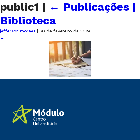
public1
|
←
Publicações |
Biblioteca
jefferson.moraes
|
20 de fevereiro de 2019
→