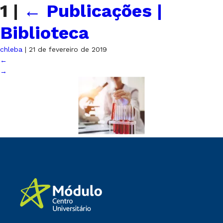
1
|
←
Publicações |
Biblioteca
chleba
|
21 de fevereiro de 2019
←
→