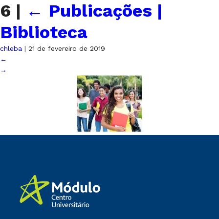
6
|
←
Publicações |
Biblioteca
chleba
|
21 de fevereiro de 2019
←
→