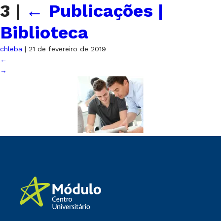
3
|
←
Publicações |
Biblioteca
chleba
|
21 de fevereiro de 2019
←
→