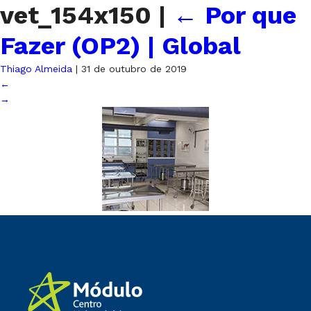
vet_154x150
|
←
Por que
Fazer (OP2) | Global
Thiago Almeida
|
31 de outubro de 2019
←
→