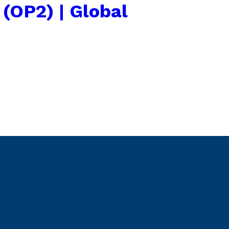
 (OP2) | Global