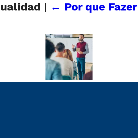
qualidad
|
←
Por que Fazer