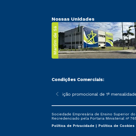
Nossas Unidades
Martim de Sá
Condições Comerciais:
 poderão sofrer alterações nos períodos de rematrícula conforme
*A condição promocional de 1ª mensalidade i
Sociedade Empresária de Ensino Superior do L
Recredenciado pela Portaria Ministerial nº 765
Política de Privacidade
Política de Cookies