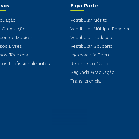
rsos
Faça Parte
duação
Vestibular Mérito
-Graduação
Vestibular Múltipla Escolha
sos de Medicina
Vestibular Redação
sos Livres
Vestibular Solidário
sos Técnicos
Ingresso via Enem
sos Profissionalizantes
Retorne ao Curso
Segunda Graduação
Transferência