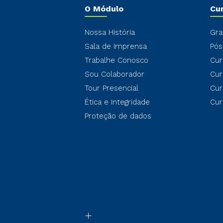
O Módulo
Cu
Nossa História
Gra
Sala de Imprensa
Pós
Trabalhe Conosco
Cur
Sou Colaborador
Cur
Tour Presencial
Cur
Ética e Integridade
Cur
Proteção de dados