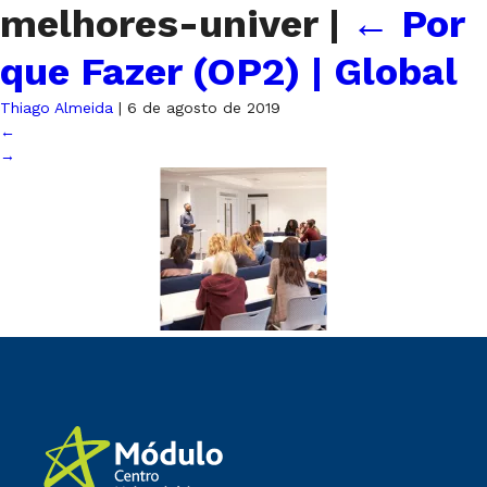
melhores-univer
|
←
Por
que Fazer (OP2) | Global
Thiago Almeida
|
6 de agosto de 2019
←
→