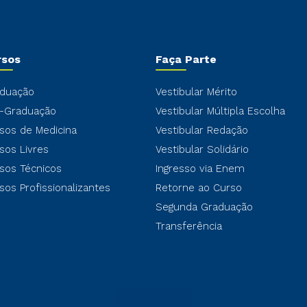
rsos
Faça Parte
duação
Vestibular Mérito
-Graduação
Vestibular Múltipla Escolha
sos de Medicina
Vestibular Redação
sos Livres
Vestibular Solidário
sos Técnicos
Ingresso via Enem
sos Profissionalizantes
Retorne ao Curso
Segunda Graduação
Transferência