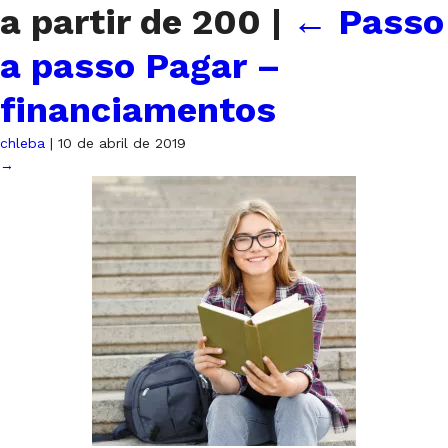
a partir de 200
|
←
Passo
a passo Pagar –
financiamentos
chleba
|
10 de abril de 2019
→