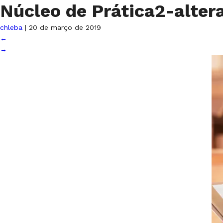
Núcleo de Prática2-alte
chleba
|
20 de março de 2019
←
→