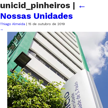
unicid_pinheiros
|
←
Nossas Unidades
Thiago Almeida
|
15 de outubro de 2019
→