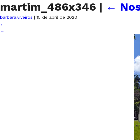
martim_486x346
|
←
Nos
barbara.viveiros
|
15 de abril de 2020
←
→