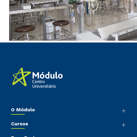
O Módulo
Nossa História
Cursos
Sala de Imprensa
Graduação
Trabalhe Conosco