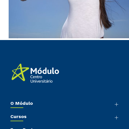
O Módulo
Nossa História
Cursos
Sala de Imprensa
Graduação
Trabalhe Conosco