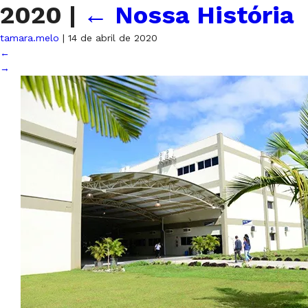
2020
|
←
Nossa História
tamara.melo
|
14 de abril de 2020
←
→