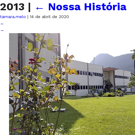
2013
|
←
Nossa História
tamara.melo
|
14 de abril de 2020
←
→