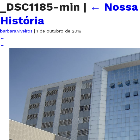
_DSC1185-min
|
←
Nossa
História
barbara.viveiros
|
1 de outubro de 2019
←
→