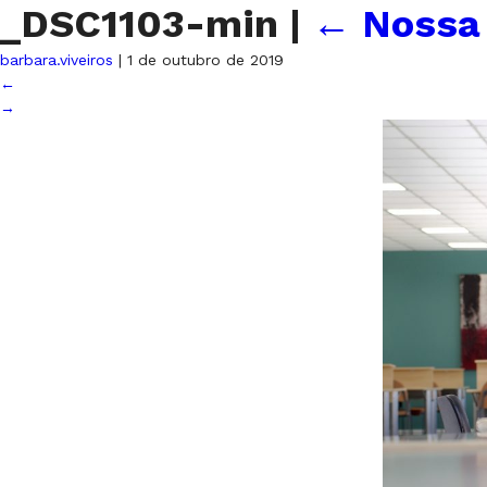
_DSC1103-min
|
←
Nossa 
barbara.viveiros
|
1 de outubro de 2019
←
→