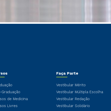
rsos
Faça Parte
duação
Vestibular Mérito
-Graduação
Vestibular Múltipla Escolha
sos de Medicina
Vestibular Redação
sos Livres
Vestibular Solidário