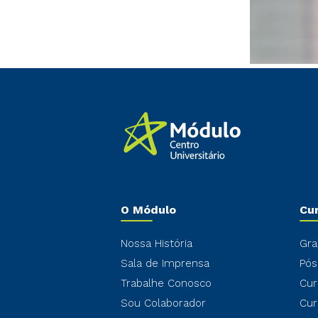
O Módulo
Cu
Nossa História
Gra
Sala de Imprensa
Pós
Trabalhe Conosco
Cur
Sou Colaborador
Cur