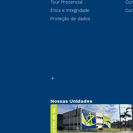
Tour Presencial
Cur
Ética e Integridade
Cur
Proteção de dados
Nossas Unidades
Martim de Sá