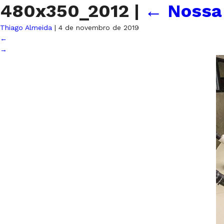
480x350_2012
|
←
Nossa 
Thiago Almeida
|
4 de novembro de 2019
←
→