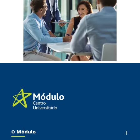
O Módulo
Nossa História