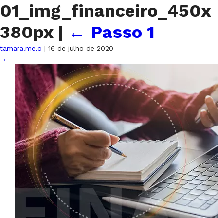
01_img_financeiro_450x
380px
|
←
Passo 1
tamara.melo
|
16 de julho de 2020
→