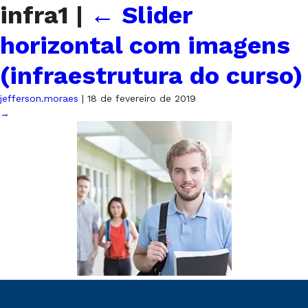
infra1
|
←
Slider
horizontal com imagens
(infraestrutura do curso)
jefferson.moraes
|
18 de fevereiro de 2019
→